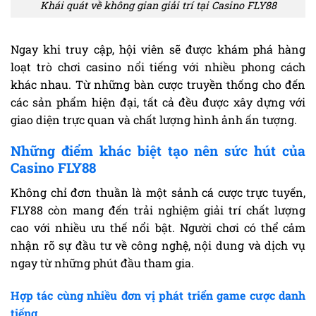
Khái quát về không gian giải trí tại Casino FLY88
Ngay khi truy cập, hội viên sẽ được khám phá hàng
loạt trò chơi casino nổi tiếng với nhiều phong cách
khác nhau. Từ những bàn cược truyền thống cho đến
các sản phẩm hiện đại, tất cả đều được xây dựng với
giao diện trực quan và chất lượng hình ảnh ấn tượng.
Những điểm khác biệt tạo nên sức hút của
Casino FLY88
Không chỉ đơn thuần là một sảnh cá cược trực tuyến,
FLY88 còn mang đến trải nghiệm giải trí chất lượng
cao với nhiều ưu thế nổi bật. Người chơi có thể cảm
nhận rõ sự đầu tư về công nghệ, nội dung và dịch vụ
ngay từ những phút đầu tham gia.
Hợp tác cùng nhiều đơn vị phát triển game cược danh
tiếng