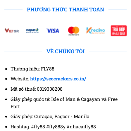
PHƯƠNG THỨC THANH TOÁN
VỀ CHÚNG TÔI
Thương hiệu: FLY88
Website:
https://seocrackers.co.in/
Mã số thuế: 0319308208
Giấy phép quốc tế: Isle of Man & Cagayan và Free
Port
Giấy phép: Curaçao, Pagcor - Manila
Hashtag:
#fly88 #fly888y #nhacaifly88