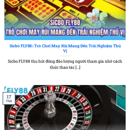
Sicbo FLY88 | Trò Chơi May Rủi Mang Đến Trải Nghiệm Thú
Vị
Sicbo FLY88 thu hút đông đảo lượng người tham gia nhờ cách
thức thao tác [...]
17
Th6