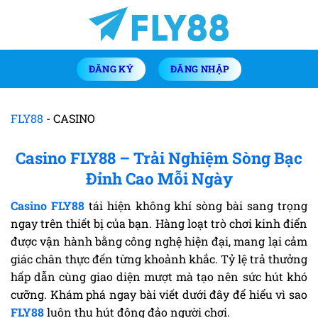
Chuyển
đến
nội
dung
ĐĂNG KÝ
ĐĂNG NHẬP
FLY88
-
CASINO
Casino FLY88 – Trải Nghiệm Sòng Bạc
Đỉnh Cao Mỗi Ngày
Casino FLY88
tái hiện không khí sòng bài sang trọng
ngay trên thiết bị của bạn. Hàng loạt trò chơi kinh điển
được vận hành bằng công nghệ hiện đại, mang lại cảm
giác chân thực đến từng khoảnh khắc. Tỷ lệ trả thưởng
hấp dẫn cùng giao diện mượt mà tạo nên sức hút khó
cưỡng. Khám phá ngay bài viết dưới đây để hiểu vì sao
FLY88
luôn thu hút đông đảo người chơi.