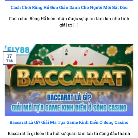
Cách Chơi Rồng Hổ Đơn Giản Dành Cho Người Mới Bắt Đầu
Cách chơi Rồng Hổ luôn nhận được sự quan tâm lớn nhờ tính
giải trí [...]
17
Th6
Baccarat Là Gì? Giải Mã Tựa Game Kinh Điển Ở Sòng Casino
Baccarat là gì luôn thu hút sự quan tâm lớn từ đông đảo thành