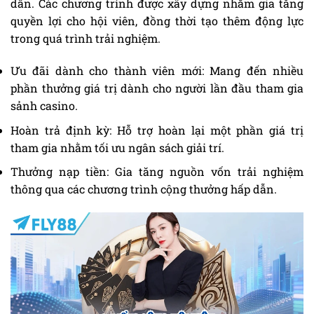
dẫn. Các chương trình được xây dựng nhằm gia tăng
quyền lợi cho hội viên, đồng thời tạo thêm động lực
trong quá trình trải nghiệm.
Ưu đãi dành cho thành viên mới: Mang đến nhiều
phần thưởng giá trị dành cho người lần đầu tham gia
sảnh casino.
Hoàn trả định kỳ: Hỗ trợ hoàn lại một phần giá trị
tham gia nhằm tối ưu ngân sách giải trí.
Thưởng nạp tiền: Gia tăng nguồn vốn trải nghiệm
thông qua các chương trình cộng thưởng hấp dẫn.