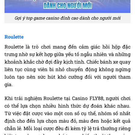
Gợi ý top game casino đỉnh cao dành cho người mới
Roulette
Roulette là trò chơi mang đến cảm giác hồi hộp đặc
trưng nhờ sự kết hợp giữa yếu tố ngẫu nhiên và những
khoảnh khắc chờ đợi đầy kịch tính. Chiếc bánh xe quay
liên tục cùng viên bi nhỏ chuyển động không ngừng
luôn tạo nên sức hút khó cưỡng đối với người tham
gia.
Khi trải nghiệm Roulette tại Casino FLY88, người chơi
có thể lựa chọn nhiều hình thức dự đoán khác nhau.
Từ việc đặt cược vào một con số cụ thể, nhóm số nhất
định cho đến lựa chọn màu đỏ, màu đen hoặc kết quả
chẵn lẻ. Mỗi loại cược đều đi kèm tỷ lệ trả thưởng riêng