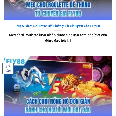
Mẹo Chơi Roulette Dễ Thắng Từ Chuyên Gia FLY88
Mẹo chơi Roulette luôn nhận được sự quan tâm đặc biệt của
đông đảo hội [...]
17
Th6