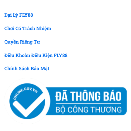
Đại Lý FLY88
Chơi Có Trách Nhiệm
Quyền Riêng Tư
Điều Khoản Điều Kiện FLY88
Chính Sách Bảo Mật