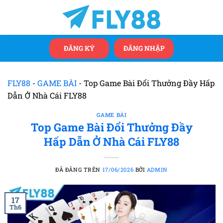
Chuyển
đến
nội
dung
ĐĂNG KÝ
ĐĂNG NHẬP
FLY88
-
GAME BÀI
-
Top Game Bài Đổi Thưởng Đầy Hấp
Dẫn Ở Nhà Cái FLY88
GAME BÀI
Top Game Bài Đổi Thưởng Đầy
Hấp Dẫn Ở Nhà Cái FLY88
ĐÃ ĐĂNG TRÊN
17/06/2026
BỞI
ADMIN
17
Th6