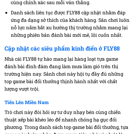
cùng chính xác sau mỗi ván thắng.
Danh sách liên tục được FLY88 cập nhật nhằm đáp
ứng đa dạng sở thích của khách hàng. Sân chơi luôn
nỗ lực nắm bắt xu hướng thị trường nhằm mang lại
những phiên bản đánh bài mới mẻ, lôi cuốn nhất.
Cập nhật các siêu phẩm kinh điển ở FLY88
Nhà cái FLY88 tự hào mang lại hàng loạt tựa game
đánh bài đình đám đang làm mưa làm gió trên thị
trường hiện nay. Sảnh chơi này hội tụ đầy đủ những
top game bài đổi thưởng thịnh hành nhất với chất
lượng vượt trội.
Tiến Lên Miền Nam
Trò chơi này đòi hỏi sự tư duy nhạy bén cùng chiến
thuật xếp bài khéo léo để nhanh chóng hạ gục đối
phương. Trong danh sách top game bài đổi thưởng, tựa