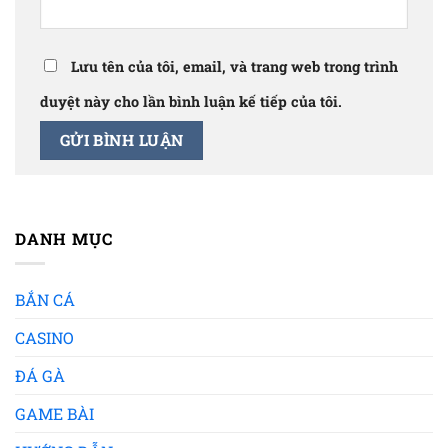
Lưu tên của tôi, email, và trang web trong trình
duyệt này cho lần bình luận kế tiếp của tôi.
DANH MỤC
BẮN CÁ
CASINO
ĐÁ GÀ
GAME BÀI