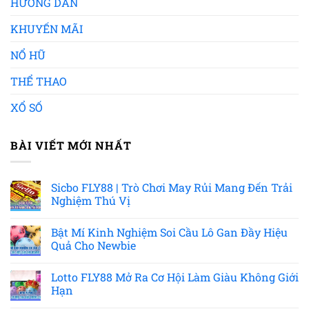
HƯỚNG DẪN
KHUYẾN MÃI
NỔ HŨ
THỂ THAO
XỔ SỐ
BÀI VIẾT MỚI NHẤT
Sicbo FLY88 | Trò Chơi May Rủi Mang Đến Trải
Nghiệm Thú Vị
Bật Mí Kinh Nghiệm Soi Cầu Lô Gan Đầy Hiệu
Quả Cho Newbie
Lotto FLY88 Mở Ra Cơ Hội Làm Giàu Không Giới
Hạn