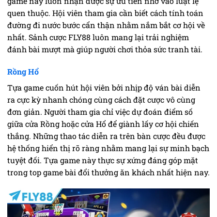
game này luôn nhận được sự ưu tiên nhờ vào luật lệ
quen thuộc. Hội viên tham gia cần biết cách tính toán
đường đi nước bước cẩn thận nhằm nắm bắt cơ hội về
nhất. Sảnh cược FLY88 luôn mang lại trải nghiệm
đánh bài mượt mà giúp người chơi thỏa sức tranh tài.
Rồng Hổ
Tựa game cuốn hút hội viên bởi nhịp độ ván bài diễn
ra cực kỳ nhanh chóng cùng cách đặt cược vô cùng
đơn giản. Người tham gia chỉ việc dự đoán điểm số
giữa cửa Rồng hoặc cửa Hổ để giành lấy cơ hội chiến
thắng. Những thao tác diễn ra trên bàn cược đều được
hệ thống hiển thị rõ ràng nhằm mang lại sự minh bạch
tuyệt đối. Tựa game này thực sự xứng đáng góp mặt
trong top game bài đổi thưởng ăn khách nhất hiện nay.