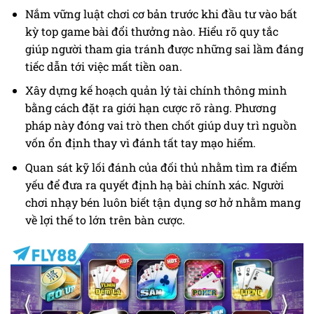
Nắm vững luật chơi cơ bản trước khi đầu tư vào bất
kỳ top game bài đổi thưởng nào. Hiểu rõ quy tắc
giúp người tham gia tránh được những sai lầm đáng
tiếc dẫn tới việc mất tiền oan.
Xây dựng kế hoạch quản lý tài chính thông minh
bằng cách đặt ra giới hạn cược rõ ràng. Phương
pháp này đóng vai trò then chốt giúp duy trì nguồn
vốn ổn định thay vì đánh tất tay mạo hiểm.
Quan sát kỹ lối đánh của đối thủ nhằm tìm ra điểm
yếu để đưa ra quyết định hạ bài chính xác. Người
chơi nhạy bén luôn biết tận dụng sơ hở nhằm mang
về lợi thế to lớn trên bàn cược.