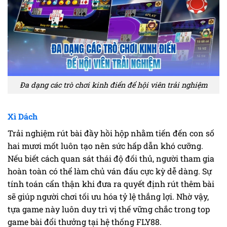
Đa dạng các trò chơi kinh điển để hội viên trải nghiệm
Xì Dách
Trải nghiệm rút bài đầy hồi hộp nhằm tiến đến con số
hai mươi mốt luôn tạo nên sức hấp dẫn khó cưỡng.
Nếu biết cách quan sát thái độ đối thủ, người tham gia
hoàn toàn có thể làm chủ ván đấu cực kỳ dễ dàng. Sự
tính toán cẩn thận khi đưa ra quyết định rút thêm bài
sẽ giúp người chơi tối ưu hóa tỷ lệ thắng lợi. Nhờ vậy,
tựa game này luôn duy trì vị thế vững chắc trong top
game bài đổi thưởng tại hệ thống FLY88.