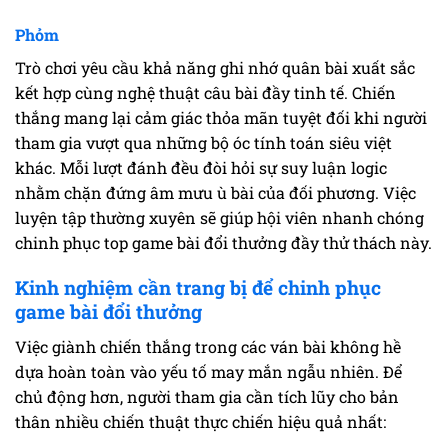
Phỏm
Trò chơi yêu cầu khả năng ghi nhớ quân bài xuất sắc
kết hợp cùng nghệ thuật câu bài đầy tinh tế. Chiến
thắng mang lại cảm giác thỏa mãn tuyệt đối khi người
tham gia vượt qua những bộ óc tính toán siêu việt
khác. Mỗi lượt đánh đều đòi hỏi sự suy luận logic
nhằm chặn đứng âm mưu ù bài của đối phương. Việc
luyện tập thường xuyên sẽ giúp hội viên nhanh chóng
chinh phục top game bài đổi thưởng đầy thử thách này.
Kinh nghiệm cần trang bị để chinh phục
game bài đổi thưởng
Việc giành chiến thắng trong các ván bài không hề
dựa hoàn toàn vào yếu tố may mắn ngẫu nhiên. Để
chủ động hơn, người tham gia cần tích lũy cho bản
thân nhiều chiến thuật thực chiến hiệu quả nhất: